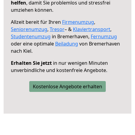
helfen
, damit Sie problemlos und stressfrei
umziehen können.
Allzeit bereit für Ihren
Firmenumzug
,
Seniorenumzug
,
Tresor
– &
Klaviertransport
,
Studentenumzug
in Bremerhaven,
Fernumzug
oder eine optimale
Beiladung
von Bremerhaven
nach Kiel.
Erhalten Sie jetzt
in nur wenigen Minuten
unverbindliche und kostenfreie Angebote.
Kostenlose Angebote erhalten