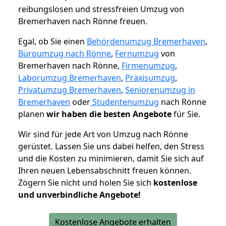
reibungslosen und stressfreien Umzug von
Bremerhaven nach Rönne freuen.
Egal, ob Sie einen
Behördenumzug Bremerhaven
,
Büroumzug nach Rönne
,
Fernumzug
von
Bremerhaven nach Rönne,
Firmenumzug
,
Laborumzug Bremerhaven
,
Praxisumzug
,
Privatumzug Bremerhaven
,
Seniorenumzug in
Bremerhaven
oder
Studentenumzug
nach Rönne
planen
wir haben die besten Angebote
für Sie.
Wir sind für jede Art von Umzug nach Rönne
gerüstet. Lassen Sie uns dabei helfen, den Stress
und die Kosten zu minimieren, damit Sie sich auf
Ihren neuen Lebensabschnitt freuen können.
Zögern Sie nicht und holen Sie sich
kostenlose
und unverbindliche Angebote!
Kostenlose Angebote erhalten