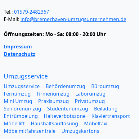
Tel.:
01579-2482367
E-Mail:
info@bremerhaven-umzugsunternehmen.de
Öffnungszeiten:
Mo - Sa: 08:00 - 20:00 Uhr
Impressum
Datenschutz
Umzugsservice
Umzugsservice
Behördenumzug
Büroumzug
Fernumzug
Firmenumzug
Laborumzug
Mini Umzug
Praxisumzug
Privatumzug
Seniorenumzug
Studentenumzug
Beiladung
Entrümpelung
Halteverbotszone
Klaviertransport
Möbellift
Haushaltsauflösung
Möbeltaxi
Möbelmitfahrzentrale
Umzugskartons