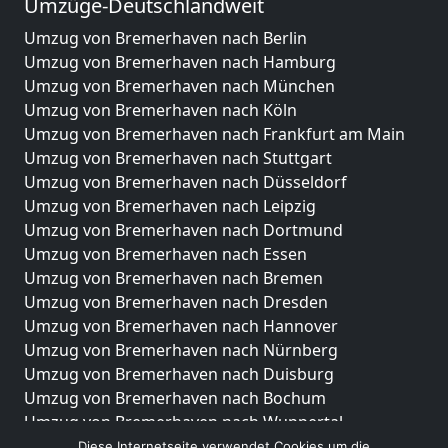
Umzüge-Deutschlandweit
Umzug von Bremerhaven nach Berlin
Umzug von Bremerhaven nach Hamburg
Umzug von Bremerhaven nach München
Umzug von Bremerhaven nach Köln
Umzug von Bremerhaven nach Frankfurt am Main
Umzug von Bremerhaven nach Stuttgart
Umzug von Bremerhaven nach Düsseldorf
Umzug von Bremerhaven nach Leipzig
Umzug von Bremerhaven nach Dortmund
Umzug von Bremerhaven nach Essen
Umzug von Bremerhaven nach Bremen
Umzug von Bremerhaven nach Dresden
Umzug von Bremerhaven nach Hannover
Umzug von Bremerhaven nach Nürnberg
Umzug von Bremerhaven nach Duisburg
Umzug von Bremerhaven nach Bochum
Umzug von Bremerhaven nach Wuppertal
Umzug von Bremerhaven nach Bielefeld
Diese Internetseite verwendet Cookies um die