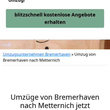
Umzug!
blitzschnell kostenlose Angebote
erhalten
Umzugsunternehmen Bremerhaven
»
Umzug von
Bremerhaven nach Metternich
Umzüge von Bremerhaven
nach Metternich jetzt