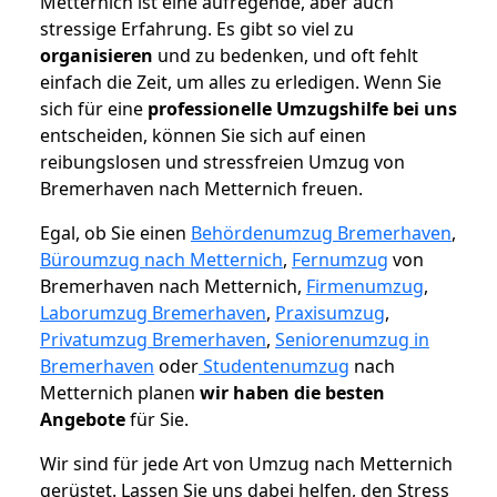
Metternich ist eine aufregende, aber auch
stressige Erfahrung. Es gibt so viel zu
organisieren
und zu bedenken, und oft fehlt
einfach die Zeit, um alles zu erledigen. Wenn Sie
sich für eine
professionelle Umzugshilfe bei uns
entscheiden, können Sie sich auf einen
reibungslosen und stressfreien Umzug von
Bremerhaven nach Metternich freuen.
Egal, ob Sie einen
Behördenumzug Bremerhaven
,
Büroumzug nach Metternich
,
Fernumzug
von
Bremerhaven nach Metternich,
Firmenumzug
,
Laborumzug Bremerhaven
,
Praxisumzug
,
Privatumzug Bremerhaven
,
Seniorenumzug in
Bremerhaven
oder
Studentenumzug
nach
Metternich planen
wir haben die besten
Angebote
für Sie.
Wir sind für jede Art von Umzug nach Metternich
gerüstet. Lassen Sie uns dabei helfen, den Stress