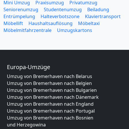
Mini Umzug
Praxisumzug
Privatumzug
Seniorenumzug
Studentenumzug
Beiladung
Entrümpelung
Halteverbotszone
Klaviertransport
Möbellift
Haushaltsauflösung
Möbeltaxi
Möbelmitfahrzentrale
Umzugskartons
Europa-Umzüge
Umzug von Bremerhaven nach Belarus
Umzug von Bremerhaven nach Belgien
Umzug von Bremerhaven nach Bulgarien
Umzug von Bremerhaven nach Dänemark
Umzug von Bremerhaven nach England
Umzug von Bremerhaven nach Portugal
Umzug von Bremerhaven nach Bosnien
und Herzegowina