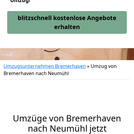
Umzug!
blitzschnell kostenlose Angebote
erhalten
Umzugsunternehmen Bremerhaven
»
Umzug von
Bremerhaven nach Neumühl
Umzüge von Bremerhaven
nach Neumühl jetzt