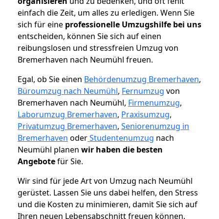
organisieren
und zu bedenken, und oft fehlt
einfach die Zeit, um alles zu erledigen. Wenn Sie
sich für eine
professionelle Umzugshilfe bei uns
entscheiden, können Sie sich auf einen
reibungslosen und stressfreien Umzug von
Bremerhaven nach Neumühl freuen.
Egal, ob Sie einen
Behördenumzug Bremerhaven
,
Büroumzug nach Neumühl
,
Fernumzug
von
Bremerhaven nach Neumühl,
Firmenumzug
,
Laborumzug Bremerhaven
,
Praxisumzug
,
Privatumzug Bremerhaven
,
Seniorenumzug in
Bremerhaven
oder
Studentenumzug
nach
Neumühl planen
wir haben die besten
Angebote
für Sie.
Wir sind für jede Art von Umzug nach Neumühl
gerüstet. Lassen Sie uns dabei helfen, den Stress
und die Kosten zu minimieren, damit Sie sich auf
Ihren neuen Lebensabschnitt freuen können.