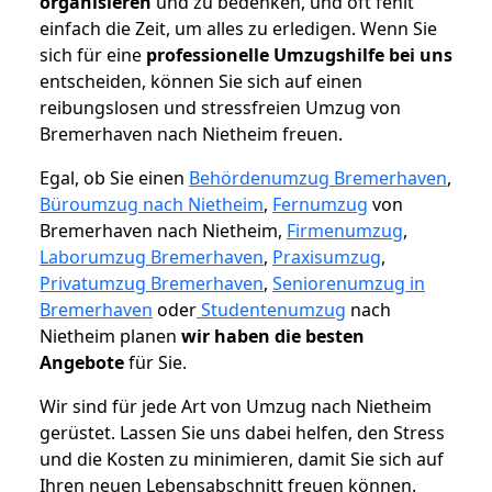
organisieren
und zu bedenken, und oft fehlt
einfach die Zeit, um alles zu erledigen. Wenn Sie
sich für eine
professionelle Umzugshilfe bei uns
entscheiden, können Sie sich auf einen
reibungslosen und stressfreien Umzug von
Bremerhaven nach Nietheim freuen.
Egal, ob Sie einen
Behördenumzug Bremerhaven
,
Büroumzug nach Nietheim
,
Fernumzug
von
Bremerhaven nach Nietheim,
Firmenumzug
,
Laborumzug Bremerhaven
,
Praxisumzug
,
Privatumzug Bremerhaven
,
Seniorenumzug in
Bremerhaven
oder
Studentenumzug
nach
Nietheim planen
wir haben die besten
Angebote
für Sie.
Wir sind für jede Art von Umzug nach Nietheim
gerüstet. Lassen Sie uns dabei helfen, den Stress
und die Kosten zu minimieren, damit Sie sich auf
Ihren neuen Lebensabschnitt freuen können.