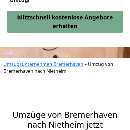
Umzug!
blitzschnell kostenlose Angebote
erhalten
Umzugsunternehmen Bremerhaven
»
Umzug von
Bremerhaven nach Nietheim
Umzüge von Bremerhaven
nach Nietheim jetzt