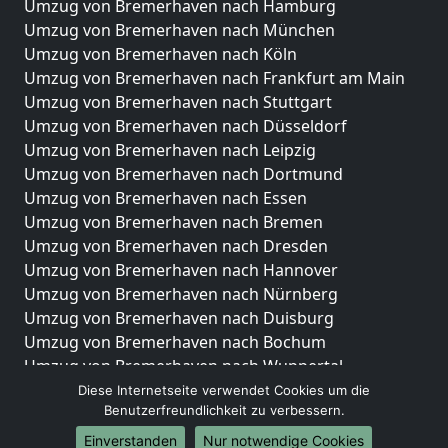
Umzug von Bremerhaven nach Hamburg
Umzug von Bremerhaven nach München
Umzug von Bremerhaven nach Köln
Umzug von Bremerhaven nach Frankfurt am Main
Umzug von Bremerhaven nach Stuttgart
Umzug von Bremerhaven nach Düsseldorf
Umzug von Bremerhaven nach Leipzig
Umzug von Bremerhaven nach Dortmund
Umzug von Bremerhaven nach Essen
Umzug von Bremerhaven nach Bremen
Umzug von Bremerhaven nach Dresden
Umzug von Bremerhaven nach Hannover
Umzug von Bremerhaven nach Nürnberg
Umzug von Bremerhaven nach Duisburg
Umzug von Bremerhaven nach Bochum
Umzug von Bremerhaven nach Wuppertal
Umzug von Bremerhaven nach Bielefeld
Diese Internetseite verwendet Cookies um die
Benutzerfreundlichkeit zu verbessern.
Umzug von Bremerhaven nach Bonn
Umzug von Bremerhaven nach Münster
Einverstanden
Nur notwendige Cookies