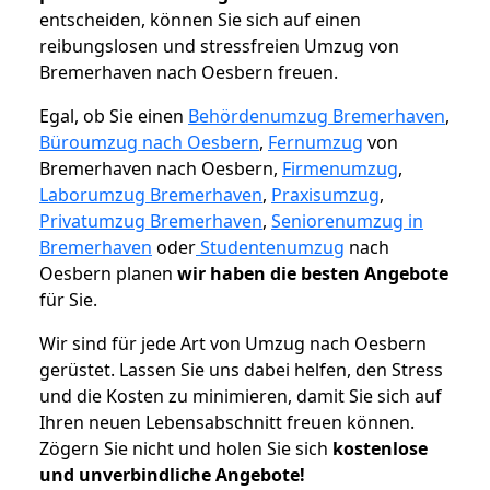
entscheiden, können Sie sich auf einen
reibungslosen und stressfreien Umzug von
Bremerhaven nach Oesbern freuen.
Egal, ob Sie einen
Behördenumzug Bremerhaven
,
Büroumzug nach Oesbern
,
Fernumzug
von
Bremerhaven nach Oesbern,
Firmenumzug
,
Laborumzug Bremerhaven
,
Praxisumzug
,
Privatumzug Bremerhaven
,
Seniorenumzug in
Bremerhaven
oder
Studentenumzug
nach
Oesbern planen
wir haben die besten Angebote
für Sie.
Wir sind für jede Art von Umzug nach Oesbern
gerüstet. Lassen Sie uns dabei helfen, den Stress
und die Kosten zu minimieren, damit Sie sich auf
Ihren neuen Lebensabschnitt freuen können.
Zögern Sie nicht und holen Sie sich
kostenlose
und unverbindliche Angebote!