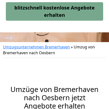
blitzschnell kostenlose Angebote
erhalten
Umzugsunternehmen Bremerhaven
»
Umzug von
Bremerhaven nach Oesbern
Umzüge von Bremerhaven
nach Oesbern jetzt
Angebote erhalten