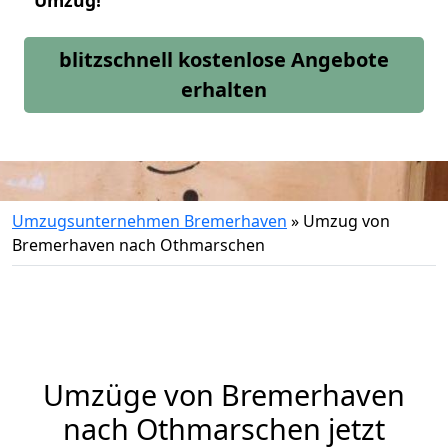
Umzug!
blitzschnell kostenlose Angebote
erhalten
Umzugsunternehmen Bremerhaven
»
Umzug von
Bremerhaven nach Othmarschen
Umzüge von Bremerhaven
nach Othmarschen jetzt