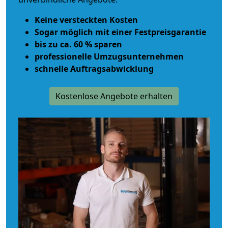
Keine versteckten Kosten
Sogar möglich mit einer Festpreisgarantie
bis zu ca. 60 % sparen
professionelle Umzugsunternehmen
schnelle Auftragsabwicklung
Kostenlose Angebote erhalten