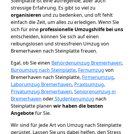
Steinplatte ist eine aufregende, aber auch
stressige Erfahrung. Es gibt so viel zu
organisieren
und zu bedenken, und oft fehlt
einfach die Zeit, um alles zu erledigen. Wenn Sie
sich für eine
professionelle Umzugshilfe bei uns
entscheiden, können Sie sich auf einen
reibungslosen und stressfreien Umzug von
Bremerhaven nach Steinplatte freuen.
Egal, ob Sie einen
Behördenumzug Bremerhaven
,
Büroumzug nach Steinplatte
,
Fernumzug
von
Bremerhaven nach Steinplatte,
Firmenumzug
,
Laborumzug Bremerhaven
,
Praxisumzug
,
Privatumzug Bremerhaven
,
Seniorenumzug in
Bremerhaven
oder
Studentenumzug
nach
Steinplatte planen
wir haben die besten
Angebote
für Sie.
Wir sind für jede Art von Umzug nach Steinplatte
gerüstet. Lassen Sie uns dabei helfen, den Stress