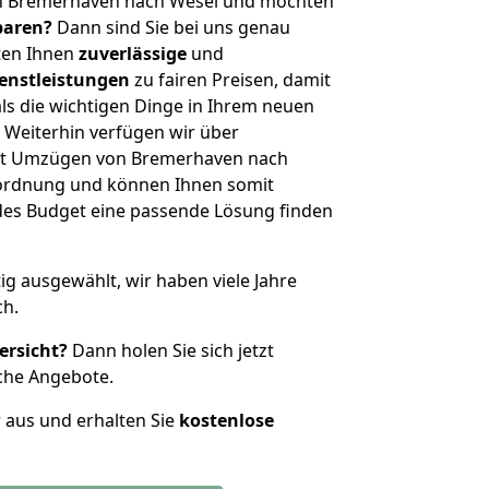
on Bremerhaven nach Wesel und möchten
sparen?
Dann sind Sie bei uns genau
eten Ihnen
zuverlässige
und
enstleistungen
zu fairen Preisen, damit
als die wichtigen Dinge in Ihrem neuen
eiterhin verfügen wir über
it Umzügen von Bremerhaven nach
nordnung und können Ihnen somit
edes Budget eine passende Lösung finden
tig ausgewählt, wir haben viele Jahre
ch.
ersicht?
Dann holen Sie sich jetzt
che Angebote.
r aus und erhalten Sie
kostenlose