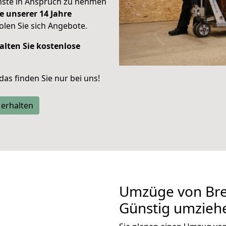
enste in Anspruch zu nehmen
e unserer 14 Jahre
len Sie sich Angebote.
alten Sie kostenlose
 das finden Sie nur bei uns!
 erhalten
Umzüge von Bre
Günstig umzieh