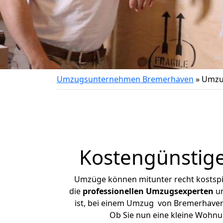
Umzugsunternehmen Bremerhaven
»
Umzu
Kostengünstig
Umzüge können mitunter recht kostspiel
die
professionellen Umzugsexperten
un
ist, bei einem Umzug von Bremerhaven n
Ob Sie nun eine kleine Wohn