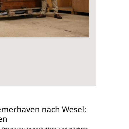
merhaven nach Wesel:
en