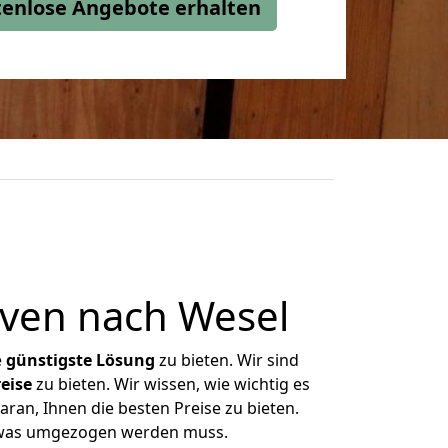
stenlose Angebote erhalten
ven nach Wesel
e
günstigste
Lösung
zu bieten. Wir sind
eise
zu bieten. Wir wissen, wie wichtig es
ran, Ihnen die besten Preise zu bieten.
, was umgezogen werden muss.