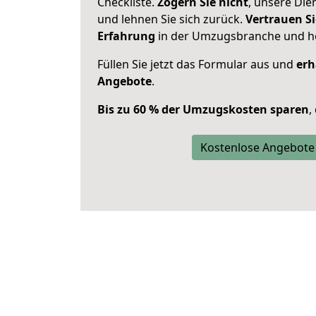
Checkliste.
Zögern Sie nicht
, unsere Di
und lehnen Sie sich zurück.
Vertrauen Si
Erfahrung
in der Umzugsbranche und ho
Füllen Sie jetzt das Formular aus und
erh
Angebote
.
Bis zu 60 % der Umzugskosten sparen
,
Kostenlose Angebote