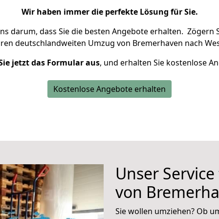
Wir haben immer die perfekte Lösung für Sie.
uns darum, dass Sie die besten Angebote erhalten.
Zögern S
hren deutschlandweiten Umzug von Bremerhaven nach Wese
Sie jetzt das Formular aus
, und erhalten Sie kostenlose A
Kostenlose Angebote erhalten
Unser Service
von Bremerha
Sie wollen umziehen? Ob um