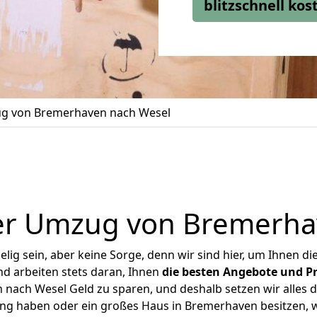
blitzschnell ko
g von Bremerhaven nach Wesel
er Umzug von Bremerha
ig sein, aber keine Sorge, denn wir sind hier, um Ihnen di
d arbeiten stets daran, Ihnen
die besten Angebote und Pr
ach Wesel Geld zu sparen, und deshalb setzen wir alles da
ung haben oder ein großes Haus in Bremerhaven besitzen