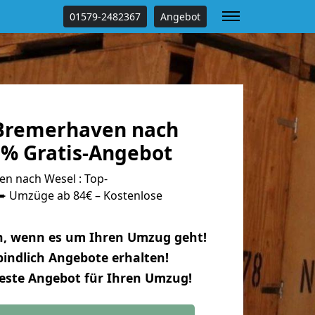
01579-2482367
Angebot
Bremerhaven nach
 % Gratis-Angebot
n nach Wesel : Top-
 Umzüge ab 84€ – Kostenlose
n, wenn es um Ihren Umzug geht!
indlich Angebote erhalten!
beste Angebot für Ihren Umzug!