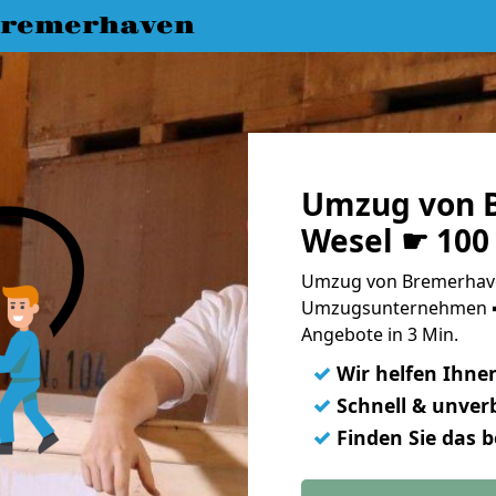
Bremerhaven
Umzug von 
Wesel ☛ 100
Umzug von Bremerhave
Umzugsunternehmen ➨
Angebote in 3 Min.
✓
Wir helfen Ihne
✓
Schnell & unverb
✓
Finden Sie das 