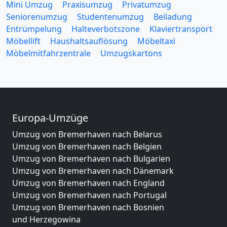
Mini Umzug
Praxisumzug
Privatumzug
Seniorenumzug
Studentenumzug
Beiladung
Entrümpelung
Halteverbotszone
Klaviertransport
Möbellift
Haushaltsauflösung
Möbeltaxi
Möbelmitfahrzentrale
Umzugskartons
Europa-Umzüge
Umzug von Bremerhaven nach Belarus
Umzug von Bremerhaven nach Belgien
Umzug von Bremerhaven nach Bulgarien
Umzug von Bremerhaven nach Dänemark
Umzug von Bremerhaven nach England
Umzug von Bremerhaven nach Portugal
Umzug von Bremerhaven nach Bosnien
und Herzegowina