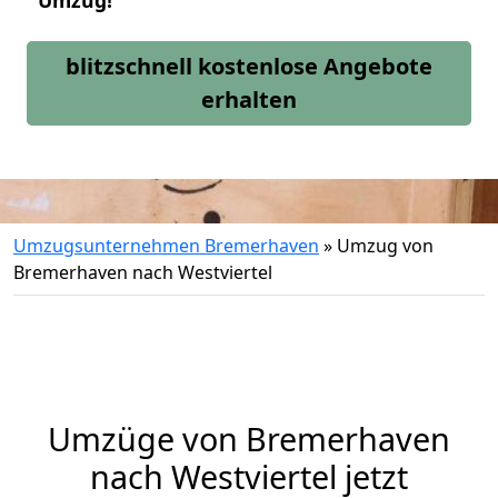
Umzug!
blitzschnell kostenlose Angebote
erhalten
Umzugsunternehmen Bremerhaven
»
Umzug von
Bremerhaven nach Westviertel
Umzüge von Bremerhaven
nach Westviertel jetzt