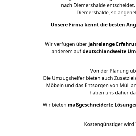
nach Diemershalde entscheidet.
Diemershalde, so angen
Unsere Firma kennt die besten An
Wir verfügen über
jahrelange Erfahru
anderem auf
deutschlandweite Umzü
Von der Planung übe
Die Umzugshelfer bieten auch Zusatzle
Möbeln und das Entsorgen von Müll an.
haben uns daher dar
Wir bieten
maßgeschneiderte Lösunge
Kostengünstiger wird 