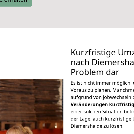
Kurzfristige U
nach Diemershal
Problem dar
Es ist nicht immer möglich
Voraus zu planen. Manchm
aufgrund von Jobwechseln o
Veränderungen kurzfristig
einer solchen Situation befi
der Lage, auch kurzfristi
Diemershalde zu lösen.