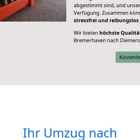
abgestimmt sind, und unser
Verfügung. Zusammen können
stressfrei und reibungslos
Wir bieten
höchste Qualitä
Bremerhaven nach Diemers
Kostenlo
Ihr Umzug nach