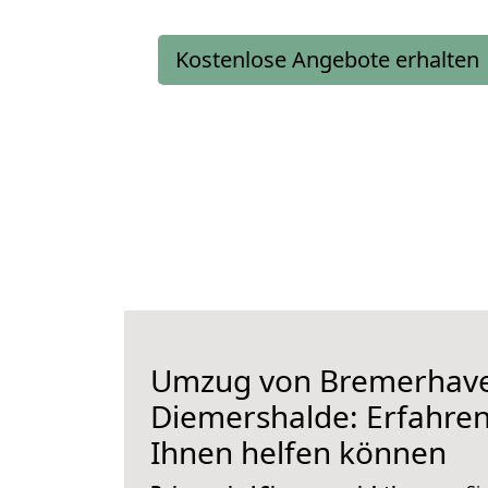
Kostenlose Angebote erhalten
Umzug von Bremerhav
Diemershalde: Erfahren 
Ihnen helfen können