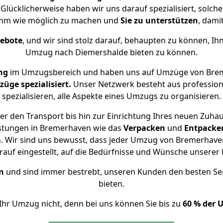
 Glücklicherweise haben wir uns darauf spezialisiert, sol
ehm wie möglich zu machen und
Sie zu unterstützen
, dami
gebote
, und wir sind stolz darauf, behaupten zu können, Ih
Umzug nach Diemershalde bieten zu können.
ng
im Umzugsbereich und haben uns auf Umzüge von Brem
ge spezialisiert.
Unser Netzwerk besteht aus professione
spezialisieren, alle Aspekte eines Umzugs zu organisieren.
r den Transport bis hin zur Einrichtung Ihres neuen Zuha
istungen in Bremerhaven wie das
Verpacken
und
Entpacke
 Wir sind uns bewusst, dass jeder Umzug von Bremerhaven 
auf eingestellt, auf die Bedürfnisse und Wünsche unsere
n
und sind immer bestrebt, unseren Kunden den besten Se
bieten.
Ihr Umzug nicht, denn bei uns können Sie bis zu
60 % der 