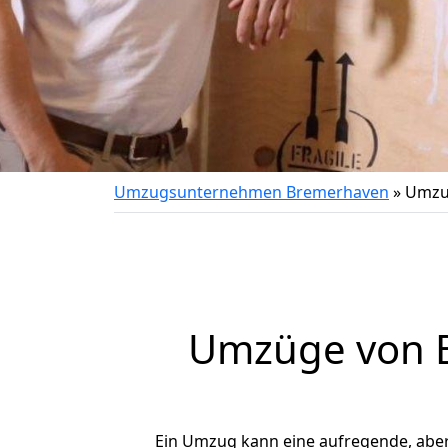
Umzugsunternehmen Bremerhaven
»
Umzu
Umzüge von B
Ein Umzug kann eine aufregende, abe