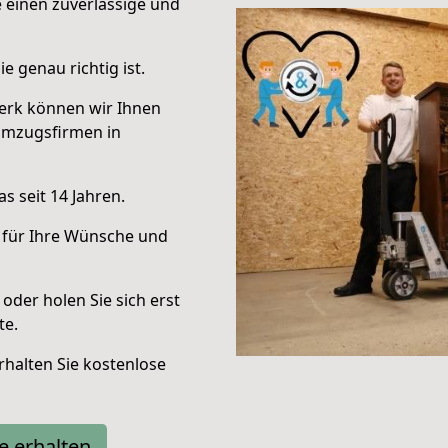
e einen zuverlässige und
e genau richtig ist.
erk können wir Ihnen
Umzugsfirmen in
s seit 14 Jahren.
 für Ihre Wünsche und
oder holen Sie sich erst
te.
halten Sie kostenlose
e erhalten