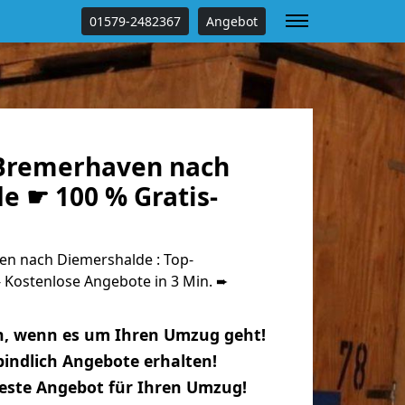
01579-2482367
Angebot
Bremerhaven nach
e ☛ 100 % Gratis-
n nach Diemershalde : Top-
Kostenlose Angebote in 3 Min. ➨
n, wenn es um Ihren Umzug geht!
indlich Angebote erhalten!
beste Angebot für Ihren Umzug!