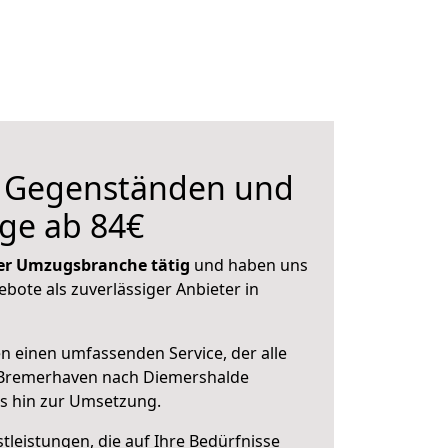
n Gegenständen und
ge ab 84€
 der Umzugsbranche tätig
und haben uns
ebote als zuverlässiger Anbieter in
en einen umfassenden Service, der alle
 Bremerhaven nach Diemershalde
is hin zur Umsetzung.
leistungen, die auf Ihre Bedürfnisse