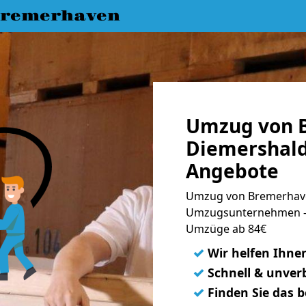
Bremerhaven
Umzug von 
Diemershald
Angebote
Umzug von Bremerhave
Umzugsunternehmen - 
Umzüge ab 84€
✓
Wir helfen Ihne
✓
Schnell & unverb
✓
Finden Sie das 