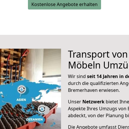
Kostenlose Angebote erhalten
Transport vo
Möbeln Umzü
Wir sind
seit 14 Jahren in
durch die qualifizierten Ang
Bremerhaven erwiesen.
Unser
Netzwerk
bietet Ihn
Aspekte Ihres Umzugs von
abdeckt, von der Planung b
Die Angebote umfasst Dienst