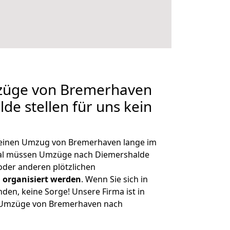
mzüge von Bremerhaven
de stellen für uns kein
, einen Umzug von Bremerhaven lange im
al müssen Umzüge nach Diemershalde
der anderen plötzlichen
 organisiert werden
. Wenn Sie sich in
nden, keine Sorge! Unsere Firma ist in
ge Umzüge von Bremerhaven nach