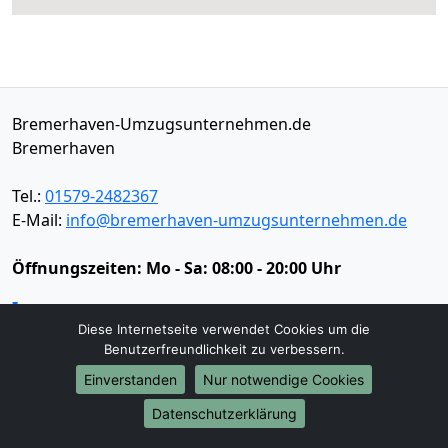
Bremerhaven-Umzugsunternehmen.de
Bremerhaven
Tel.:
01579-2482367
E-Mail:
info@bremerhaven-umzugsunternehmen.de
Öffnungszeiten:
Mo - Sa: 08:00 - 20:00 Uhr
Impressum
Diese Internetseite verwendet Cookies um die
Datenschutz
Benutzerfreundlichkeit zu verbessern.
Einverstanden
Nur notwendige Cookies
Umzugsservice
Datenschutzerklärung
Umzugsservice
Behördenumzug
Büroumzug