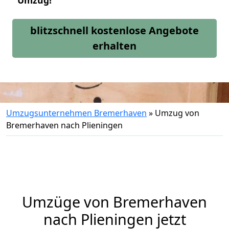
Umzug!
blitzschnell kostenlose Angebote
erhalten
Umzugsunternehmen Bremerhaven
»
Umzug von
Bremerhaven nach Plieningen
Umzüge von Bremerhaven
nach Plieningen jetzt