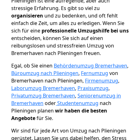
Plieningen ist eine aufregende, aber auch
stressige Erfahrung. Es gibt so viel zu
organisieren
und zu bedenken, und oft fehlt
einfach die Zeit, um alles zu erledigen. Wenn Sie
sich für eine
professionelle Umzugshilfe bei uns
entscheiden, können Sie sich auf einen
reibungslosen und stressfreien Umzug von
Bremerhaven nach Plieningen freuen.
Egal, ob Sie einen
Behördenumzug Bremerhaven
,
Büroumzug nach Plieningen
,
Fernumzug
von
Bremerhaven nach Plieningen,
Firmenumzug
,
Laborumzug Bremerhaven
,
Praxisumzug
,
Privatumzug Bremerhaven
,
Seniorenumzug in
Bremerhaven
oder
Studentenumzug
nach
Plieningen planen
wir haben die besten
Angebote
für Sie.
Wir sind für jede Art von Umzug nach Plieningen
gerüstet. Lassen Sie uns dabei helfen, den Stress